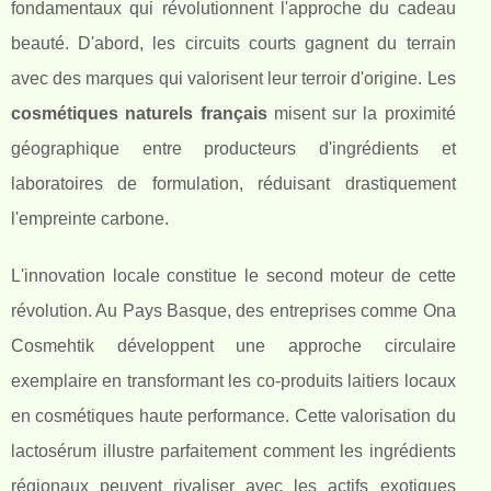
fondamentaux qui révolutionnent l'approche du cadeau
beauté. D'abord, les circuits courts gagnent du terrain
avec des marques qui valorisent leur terroir d'origine. Les
cosmétiques naturels français
misent sur la proximité
géographique entre producteurs d'ingrédients et
laboratoires de formulation, réduisant drastiquement
l'empreinte carbone.
L'innovation locale constitue le second moteur de cette
révolution. Au Pays Basque, des entreprises comme Ona
Cosmehtik développent une approche circulaire
exemplaire en transformant les co-produits laitiers locaux
en cosmétiques haute performance. Cette valorisation du
lactosérum illustre parfaitement comment les ingrédients
régionaux peuvent rivaliser avec les actifs exotiques