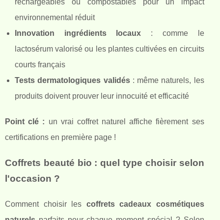
rechargeables ou compostables pour un impact
environnemental réduit
Innovation ingrédients locaux
: comme le
lactosérum valorisé ou les plantes cultivées en circuits
courts français
Tests dermatologiques validés
: même naturels, les
produits doivent prouver leur innocuité et efficacité
Point clé :
un vrai coffret naturel affiche fièrement ses
certifications en première page !
Coffrets beauté bio : quel type choisir selon
l'occasion ?
Comment choisir les
coffrets cadeaux cosmétiques
naturels
parfaits pour chaque moment spécial ? Selon