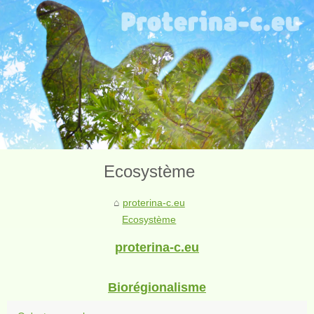
Ecosystème
proterina-c.eu
Ecosystème
proterina-c.eu
Biorégionalisme